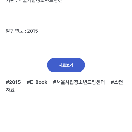
기관 : 서울시립청소년드림센터
발행연도 : 2015
자료보기
2015
E-Book
서울시립청소년드림센터
스캔
자료