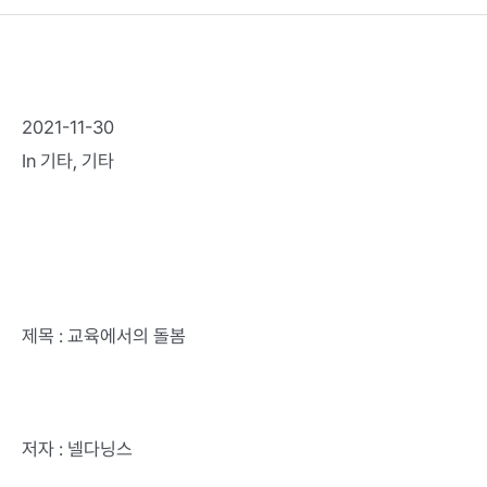
2021-11-30
In
기타
,
기타
제목 : 교육에서의 돌봄
저자 : 넬다닝스