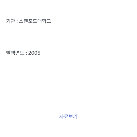
기관 : 스탠포드대학교
발행연도 : 2005
자료보기