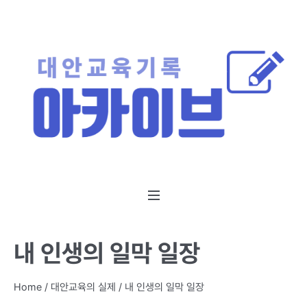
내 인생의 일막 일장
Home
/
대안교육의 실제
/
내 인생의 일막 일장