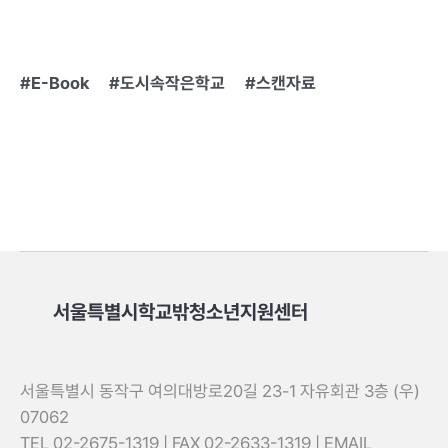
E-Book
도시속작은학교
스캔자료
서울특별시학교밖청소년지원센터
서울특별시 동작구 여의대방로20길 23-1 자유회관 3층 (우)
07062
TEL 02-2675-1319 | FAX 02-2633-1319 | EMAIL