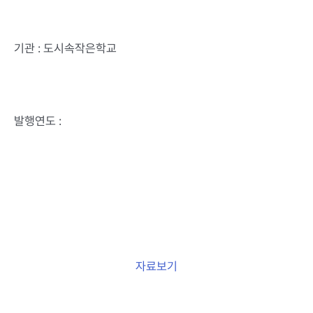
기관 : 도시속작은학교
발행연도 :
자료보기