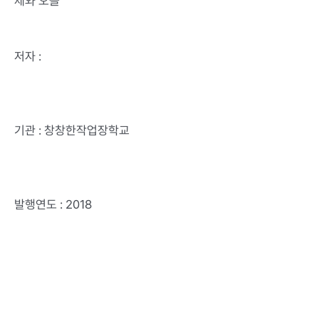
제와 오늘
저자 :
기관 : 창창한작업장학교
발행연도 : 2018