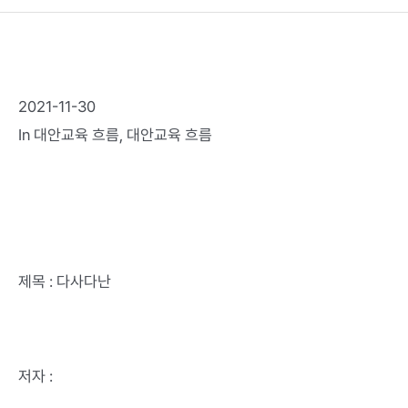
2021-11-30
In
대안교육 흐름
,
대안교육 흐름
제목 : 다사다난
저자 :