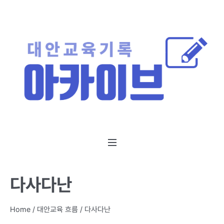
다사다난
Home
/
대안교육 흐름
/
다사다난