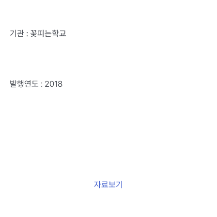
기관 : 꽃피는학교
발행연도 : 2018
자료보기