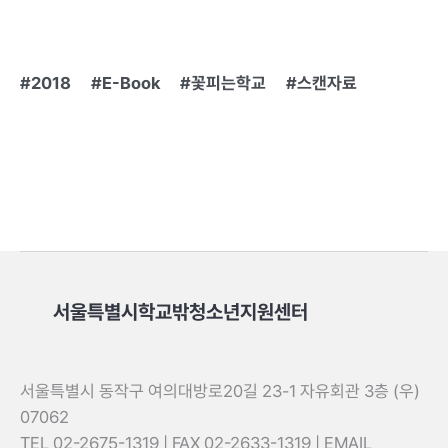
2018
E-Book
꽃피는학교
스캔자료
서울특별시학교밖청소년지원센터
서울특별시 동작구 여의대방로20길 23-1 자유회관 3층 (우)
07062
TEL 02-2675-1319 | FAX 02-2633-1319 | EMAIL