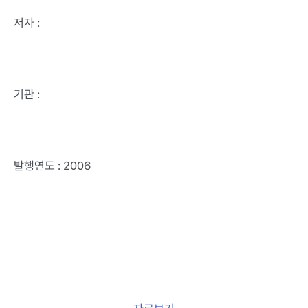
저자 :
기관 :
발행연도 : 2006