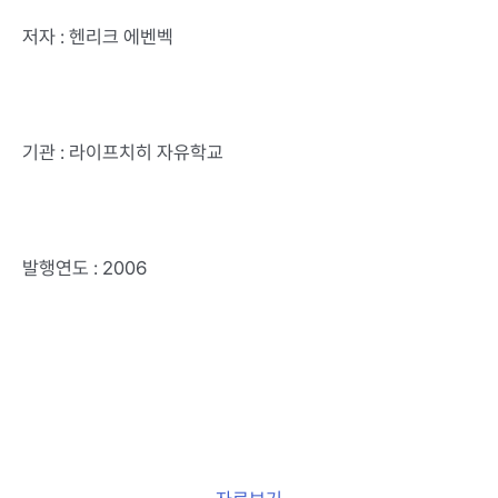
저자 : 헨리크 에벤벡
기관 : 라이프치히 자유학교
발행연도 : 2006