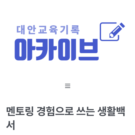
멘토링 경험으로 쓰는 생활백
서