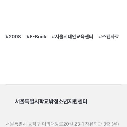
2008
E-Book
서울시대안교육센터
스캔자료
서울특별시학교밖청소년지원센터
서울특별시 동작구 여의대방로20길 23-1 자유회관 3층 (우)