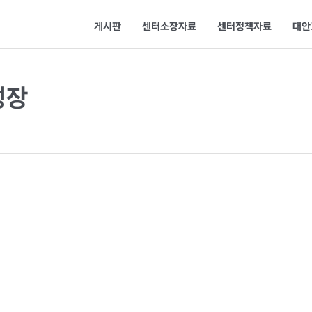
게시판
센터소장자료
센터정책자료
대안
성장