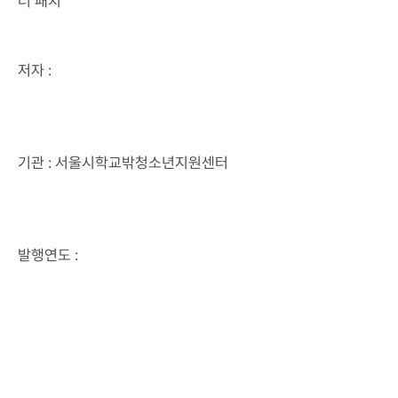
더 패치
저자 :
기관 : 서울시학교밖청소년지원센터
발행연도 :