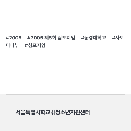
2005
2005 제5회 심포지엄
동경대학교
사토
마나부
심포지엄
서울특별시학교밖청소년지원센터