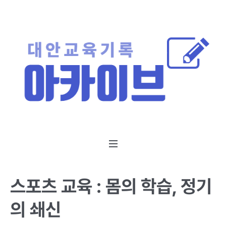
스포츠 교육 : 몸의 학습, 정기
의 쇄신