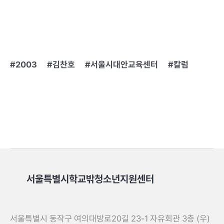
2003
김찬호
서울시대안교육센터
칼럼
서울특별시학교밖청소년지원센터
서울특별시 동작구 여의대방로20길 23-1 자유회관 3층 (우)