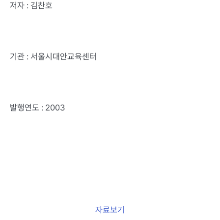
저자 : 김찬호
기관 : 서울시대안교육센터
발행연도 : 2003
자료보기