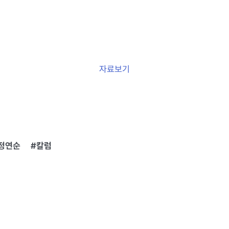
자료보기
정연순
칼럼