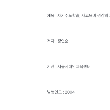
제목 : 자기주도학습, 사교육비 경감의 
저자 : 정연순
기관 : 서울시대안교육센터
발행연도 : 2004