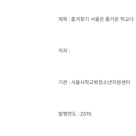
제목 : 즐겨찾기 서울은 즐거운 학교다
저자 :
기관 : 서울시학교밖청소년지원센터
발행연도 : 2015