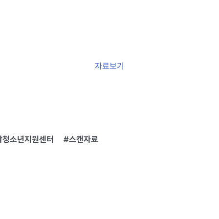
자료보기
밖청소년지원센터
스캔자료