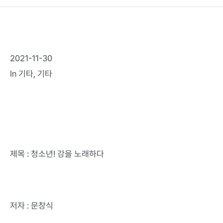
2021-11-30
In
기타
,
기타
제목 : 청소년! 강을 노래하다
저자 : 문창식