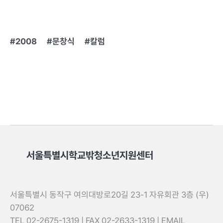
2008
문창식
칼럼
서울특별시학교밖청소년지원센터
서울특별시 동작구 여의대방로20길 23-1 자유회관 3층 (우)
07062
TEL 02-2675-1319 | FAX 02-2633-1319 | EMAIL