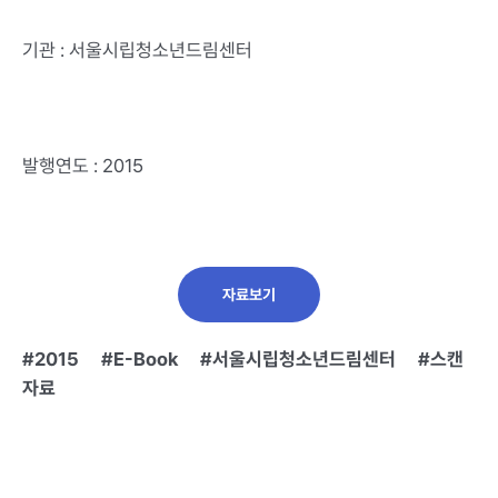
기관 : 서울시립청소년드림센터
발행연도 : 2015
자료보기
2015
E-Book
서울시립청소년드림센터
스캔
자료