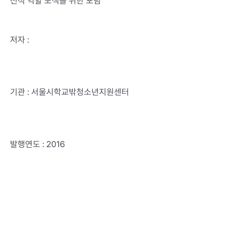
전적 역할 모색을 위한 포럼
저자 :
기관 : 서울시학교밖청소년지원센터
발행연도 : 2016