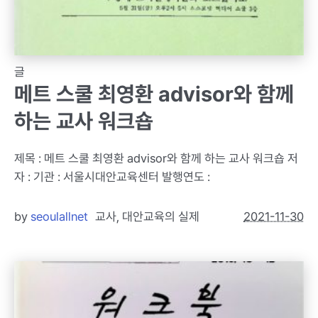
글
메트 스쿨 최영환 advisor와 함께
하는 교사 워크숍
제목 : 메트 스쿨 최영환 advisor와 함께 하는 교사 워크숍 저
자 : 기관 : 서울시대안교육센터 발행연도 :
by
seoulallnet
교사
,
대안교육의 실제
2021-11-30