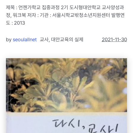
제목 : 언젠가학교 집중과정 2기 도시형대안학교 교사양성과
정, 워크북 저자 : 기관 : 서울시학교밖청소년지원센터 발행연
도 : 2013
by
seoulallnet
교사
,
대안교육의 실제
2021-11-30