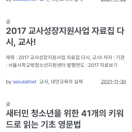
글
2017 교사성장지원사업 자료집 다
시, 교사!
제목 : 2017 교사성장지원사업 자료집 다시, 교사! 저자 : 기관
: 서울시학교밖청소년지원센터 발행연도 : 2017 자료보기
by
seoulallnet
교사
,
대안교육의 실제
2021-11-30
글
새터민 청소년을 위한 41개의 키워
드로 읽는 기초 영문법