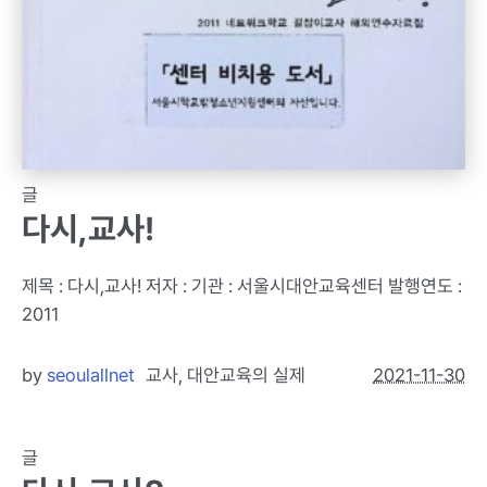
글
다시,교사!
제목 : 다시,교사! 저자 : 기관 : 서울시대안교육센터 발행연도 :
2011
by
seoulallnet
교사
,
대안교육의 실제
2021-11-30
글