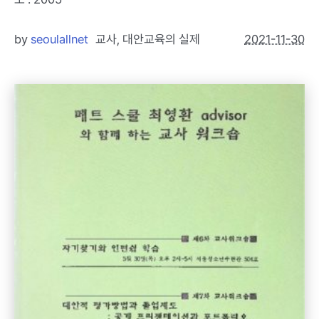
by
seoulallnet
교사
,
대안교육의 실제
2021-11-30