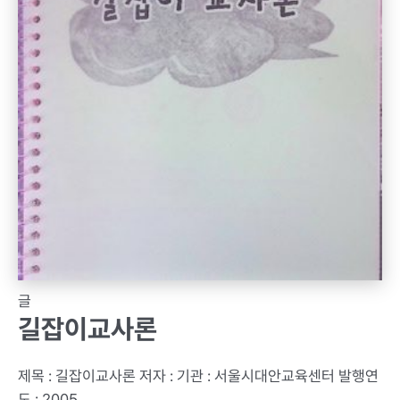
글
길잡이교사론
제목 : 길잡이교사론 저자 : 기관 : 서울시대안교육센터 발행연
도 : 2005