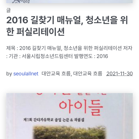
글
2016 길찾기 매뉴얼, 청소년을 위
한 퍼실리테이션
제목 : 2016 길찾기 매뉴얼, 청소년을 위한 퍼실리테이션 저자
: 기관 : 서울시립청소년드림센터 발행연도 : 2016
by
seoulallnet
대안교육 흐름
,
대안교육 흐름
2021-11-30