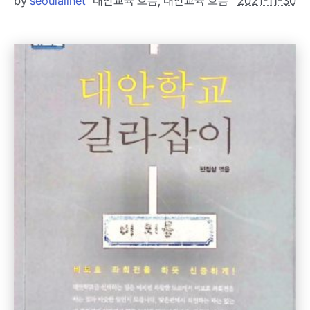
by
seoulallnet
대안교육 흐름
,
대안교육 흐름
2021-11-30