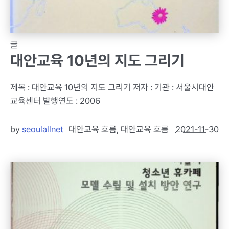
글
대안교육 10년의 지도 그리기
제목 : 대안교육 10년의 지도 그리기 저자 : 기관 : 서울시대안
교육센터 발행연도 : 2006
by
seoulallnet
대안교육 흐름
,
대안교육 흐름
2021-11-30