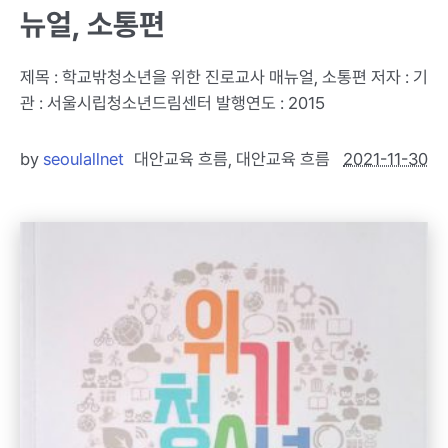
뉴얼, 소통편
제목 : 학교밖청소년을 위한 진로교사 매뉴얼, 소통편 저자 : 기
관 : 서울시립청소년드림센터 발행연도 : 2015
by
seoulallnet
대안교육 흐름
,
대안교육 흐름
2021-11-30