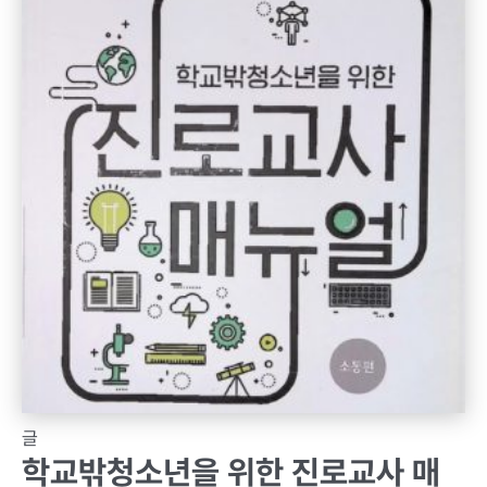
글
학교밖청소년을 위한 진로교사 매