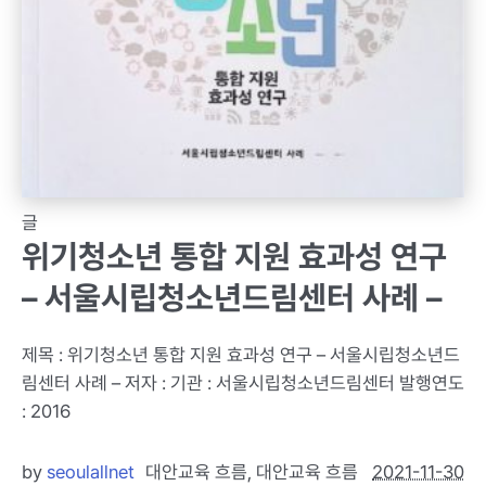
글
위기청소년 통합 지원 효과성 연구
– 서울시립청소년드림센터 사례 –
제목 : 위기청소년 통합 지원 효과성 연구 – 서울시립청소년드
림센터 사례 – 저자 : 기관 : 서울시립청소년드림센터 발행연도
: 2016
by
seoulallnet
대안교육 흐름
,
대안교육 흐름
2021-11-30