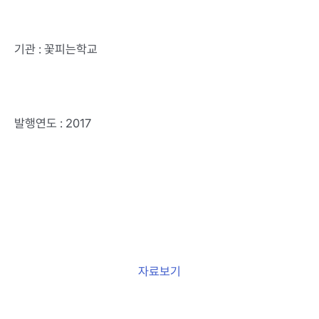
기관 : 꽃피는학교
발행연도 : 2017
자료보기