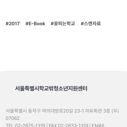
2017
E-Book
꽃피는학교
스캔자료
서울특별시학교밖청소년지원센터
서울특별시 동작구 여의대방로20길 23-1 자유회관 3층 (우)
07062
TEL 02-2675-1319 | FAX 02-2633-1319 | EMAIL