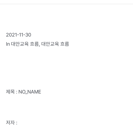
2021-11-30
In
대안교육 흐름
,
대안교육 흐름
제목 : NO_NAME
저자 :