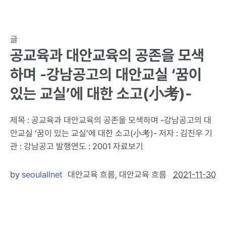
글
공교육과 대안교육의 공존을 모색
하며 -강남공고의 대안교실 ‘꿈이
있는 교실’에 대한 소고(小考)-
제목 : 공교육과 대안교육의 공존을 모색하며 -강남공고의 대
안교실 ‘꿈이 있는 교실’에 대한 소고(小考)- 저자 : 김진우 기
관 : 강남공고 발행연도 : 2001 자료보기
by
seoulallnet
대안교육 흐름
,
대안교육 흐름
2021-11-30