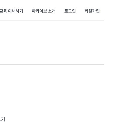
교육 이해하기
아카이브 소개
로그인
회원가입
보기