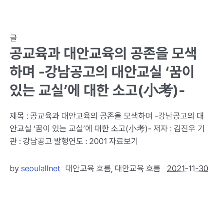
글
공교육과 대안교육의 공존을 모색
하며 -강남공고의 대안교실 ‘꿈이
있는 교실’에 대한 소고(小考)-
제목 : 공교육과 대안교육의 공존을 모색하며 -강남공고의 대
안교실 ‘꿈이 있는 교실’에 대한 소고(小考)- 저자 : 김진우 기
관 : 강남공고 발행연도 : 2001 자료보기
by
seoulallnet
대안교육 흐름
,
대안교육 흐름
2021-11-30