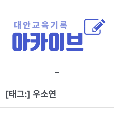
[태그:]
우소연