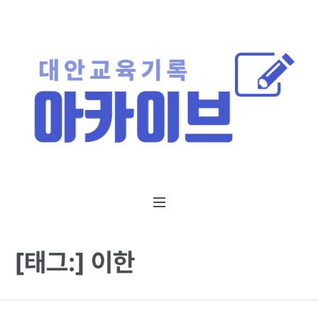
[태그:]
이한