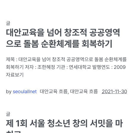
글
대안교육을 넘어 창조적 공공영역
으로 돌봄 순환체계를 회복하기
제목 : 대안교육을 넘어 창조적 공공영역으로 돌봄 순환체계를
회복하기 저자 : 조한혜정 기관 : 연세대학교 발행연도 : 2009
자료보기
by
seoulallnet
대안교육 흐름
,
대안교육 흐름
2021-11-30
글
제 1회 서울 청소년 창의 서밋을 마