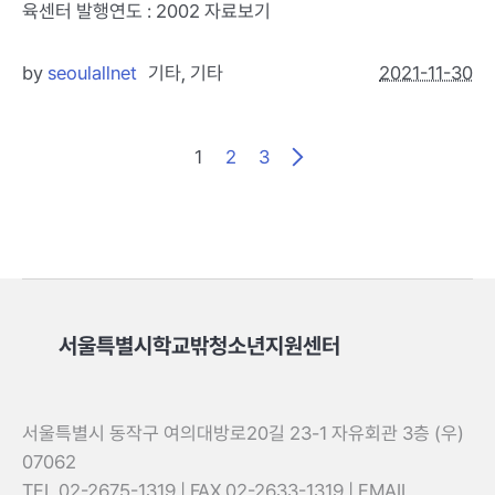
육센터 발행연도 : 2002 자료보기
by
seoulallnet
기타
,
기타
2021-11-30
1
2
3
서울특별시학교밖청소년지원센터
서울특별시 동작구 여의대방로20길 23-1 자유회관 3층 (우)
07062
TEL 02-2675-1319 | FAX 02-2633-1319 | EMAIL