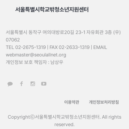
서울특별시학교밖청소년지원센터
서울특별시 동작구 여의대방로20길 23-1 자유회관 3층 (우)
07062
TEL 02-2675-1319 | FAX 02-2633-1319 | EMAIL
webmaster@seoulallnet.org
개인정보 보호 책임자 : 남상우
이용약관
개인정보처리방침
Copyrightⓒ서울특별시학교밖청소년지원센터. All rights
reserved.