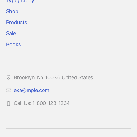
Typography
Shop
Products
Sale
Books
Brooklyn, NY 10036, United States
exa@mple.com
Call Us: 1-800-123-1234