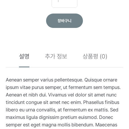
장바구니
설명
추가 정보
상품평 (0)
Aenean semper varius pellentesque. Quisque ornare
ipsum vitae purus semper, ut fermentum sem tempus.
Aenean et nibh dui. Vivamus vel dolor sit amet nunc
tincidunt congue sit amet nec enim. Phasellus finibus
libero eu urna convallis, at fermentum ex mattis. Sed
maximus ligula dignissim pretium euismod. Donec
semper est eget magna mollis bibendum. Maecenas