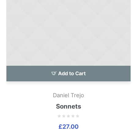
Add to Cart
Daniel Trejo
Sonnets
£
27.00