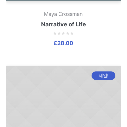
Maya Crossman
Narrative of Life
£
28.00
세일!