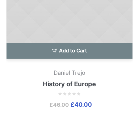
Add to Cart
Daniel Trejo
History of Europe
£
40.00
£
46.00