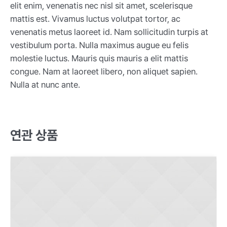
elit enim, venenatis nec nisl sit amet, scelerisque
mattis est. Vivamus luctus volutpat tortor, ac
venenatis metus laoreet id. Nam sollicitudin turpis at
vestibulum porta. Nulla maximus augue eu felis
molestie luctus. Mauris quis mauris a elit mattis
congue. Nam at laoreet libero, non aliquet sapien.
Nulla at nunc ante.
연관 상품