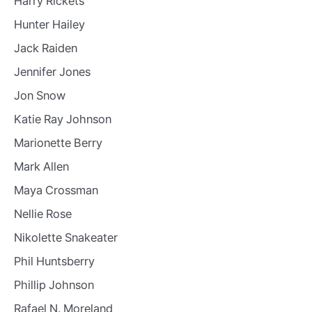
Harry Rickets
Hunter Hailey
Jack Raiden
Jennifer Jones
Jon Snow
Katie Ray Johnson
Marionette Berry
Mark Allen
Maya Crossman
Nellie Rose
Nikolette Snakeater
Phil Huntsberry
Phillip Johnson
Rafael N. Moreland