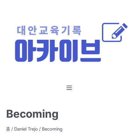
Becoming
홈
/
Daniel Trejo
/ Becoming