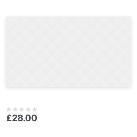
£
28.00