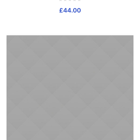
£
44.00