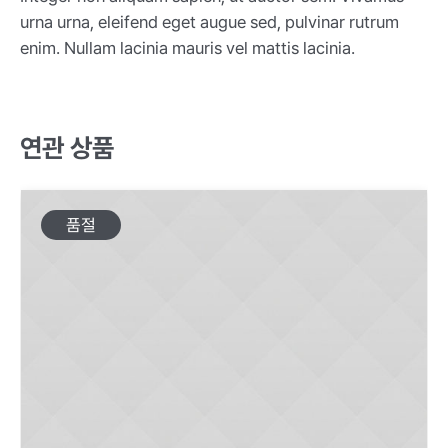
urna urna, eleifend eget augue sed, pulvinar rutrum
enim. Nullam lacinia mauris vel mattis lacinia.
연관 상품
품절