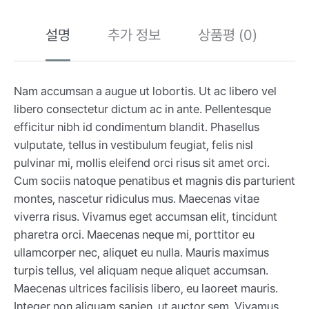
설명
추가 정보
상품평 (0)
Nam accumsan a augue ut lobortis. Ut ac libero vel
libero consectetur dictum ac in ante. Pellentesque
efficitur nibh id condimentum blandit. Phasellus
vulputate, tellus in vestibulum feugiat, felis nisl
pulvinar mi, mollis eleifend orci risus sit amet orci.
Cum sociis natoque penatibus et magnis dis parturient
montes, nascetur ridiculus mus. Maecenas vitae
viverra risus. Vivamus eget accumsan elit, tincidunt
pharetra orci. Maecenas neque mi, porttitor eu
ullamcorper nec, aliquet eu nulla. Mauris maximus
turpis tellus, vel aliquam neque aliquet accumsan.
Maecenas ultrices facilisis libero, eu laoreet mauris.
Integer non aliquam sapien, ut auctor sem. Vivamus