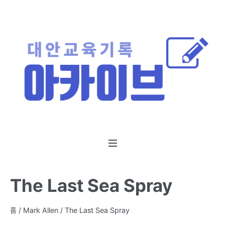
The Last Sea Spray
홈
/
Mark Allen
/ The Last Sea Spray