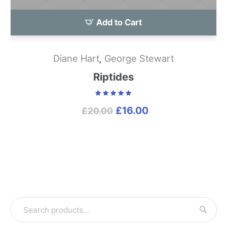
Add to Cart
Diane Hart
,
George Stewart
Riptides
£
16.00
£
20.00