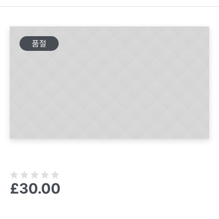
품절
£
30.00